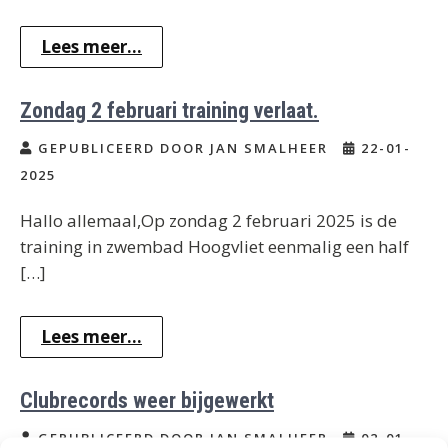
Lees meer...
Zondag 2 februari training verlaat.
GEPUBLICEERD DOOR JAN SMALHEER
22-01-
2025
Hallo allemaal,Op zondag 2 februari 2025 is de
training in zwembad Hoogvliet eenmalig een half
[…]
Lees meer...
Clubrecords weer bijgewerkt
GEPUBLICEERD DOOR JAN SMALHEER
02-01-