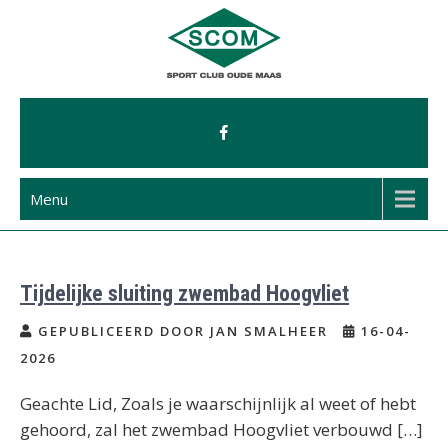
Ga
naar
de
inhoud
Menu
Tijdelijke sluiting zwembad Hoogvliet
GEPUBLICEERD DOOR JAN SMALHEER
16-04-
2026
Geachte Lid, Zoals je waarschijnlijk al weet of hebt
gehoord, zal het zwembad Hoogvliet verbouwd […]