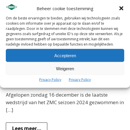
2025
Beheer cookie toestemming
Hallo,De clubrecords zijn weer bijgewerkt tot 01-
Om de beste ervaringen te bieden, gebruiken wij technologieën zoals
cookies om informatie over je apparaat op te slaan en/of te
01-2025
raadplegen. Door in te stemmen met deze technologieën kunnen wij
gegevens zoals surfgedrag of unieke ID's op deze site verwerken. Als je
geen toestemming geeft of uw toestemming intrekt, kan dit een
Lees meer...
nadelige invloed hebben op bepaalde functies en mogelijkheden.
Accepteren
Toch prijs op ZMC 2024
Weigeren
GEPUBLICEERD DOOR JAN SMALHEER
17-12-
Privacy Policy
Privacy Policy
2024
Afgelopen zondag 16 december is de laatste
wedstrijd van het ZMC seizoen 2024 gezwommen in
[…]
Lees meer...