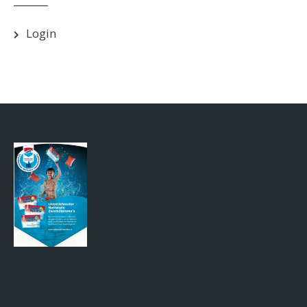
Login