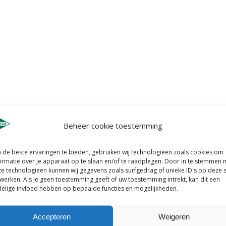
Beheer cookie toestemming
de beste ervaringen te bieden, gebruiken wij technologieën zoals cookies om
ormatie over je apparaat op te slaan en/of te raadplegen. Door in te stemmen 
e technologieën kunnen wij gegevens zoals surfgedrag of unieke ID's op deze s
werken. Als je geen toestemming geeft of uw toestemming intrekt, kan dit een
elige invloed hebben op bepaalde functies en mogelijkheden.
Accepteren
Weigeren