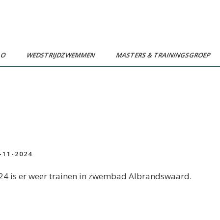
LO
WEDSTRIJDZWEMMEN
MASTERS & TRAININGSGROEP
-11-2024
4 is er weer trainen in zwembad Albrandswaard.