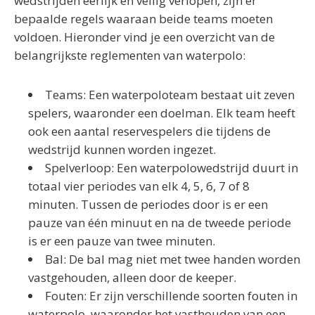
wedstrijden eerlijk en veilig verlopen, zijn er
bepaalde regels waaraan beide teams moeten
voldoen. Hieronder vind je een overzicht van de
belangrijkste reglementen van waterpolo:
Teams: Een waterpoloteam bestaat uit zeven
spelers, waaronder een doelman. Elk team heeft
ook een aantal reservespelers die tijdens de
wedstrijd kunnen worden ingezet.
Spelverloop: Een waterpolowedstrijd duurt in
totaal vier periodes van elk 4, 5, 6, 7 of 8
minuten. Tussen de periodes door is er een
pauze van één minuut en na de tweede periode
is er een pauze van twee minuten.
Bal: De bal mag niet met twee handen worden
vastgehouden, alleen door de keeper.
Fouten: Er zijn verschillende soorten fouten in
waterpolo, waaronder het vasthouden van een