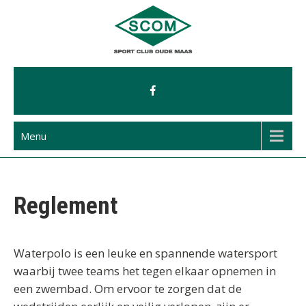
Ga
naar
de
inhoud
Menu
Reglement
Waterpolo is een leuke en spannende watersport
waarbij twee teams het tegen elkaar opnemen in
een zwembad. Om ervoor te zorgen dat de