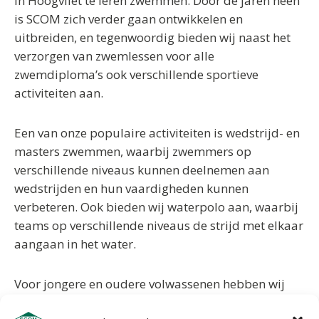
in Hoogvliet te leren zwemmen. Door de jaren heen
is SCOM zich verder gaan ontwikkelen en
uitbreiden, en tegenwoordig bieden wij naast het
verzorgen van zwemlessen voor alle
zwemdiploma’s ook verschillende sportieve
activiteiten aan.
Een van onze populaire activiteiten is wedstrijd- en
masters zwemmen, waarbij zwemmers op
verschillende niveaus kunnen deelnemen aan
wedstrijden en hun vaardigheden kunnen
verbeteren. Ook bieden wij waterpolo aan, waarbij
teams op verschillende niveaus de strijd met elkaar
aangaan in het water.
Voor jongere en oudere volwassenen hebben wij
recreatief zwemmen, waarbij je in een ontspannen