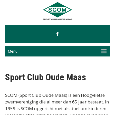
Ga
naar
de
inhoud
Menu
Sport Club Oude Maas
SCOM (Sport Club Oude Maas) is een Hoogvlietse
zwemvereniging die al meer dan 65 jaar bestaat. In
1959 is SCOM opgericht met als doel om kinderen