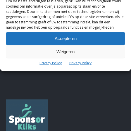
Om de beste ervaringen te bieden, gebruiken wij technologieën zoals
cookies om informatie over je apparaat op te slaan en/of te
raadplegen. Door in te stemmen met deze technologieën kunnen wij
gegevens zoals surfgedrag of unieke ID's op deze site verwerken. Als je
geen toestemming geeft of uw toestemming intrekt, kan dit een
nadelige invloed hebben op bepaalde functies en mogelijkheden.
Accepteren
Weigeren
Privacy Policy
Privacy Policy