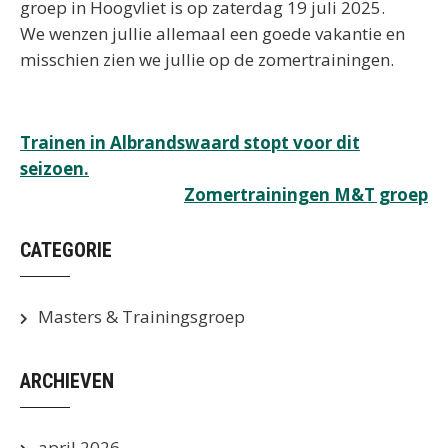
groep in Hoogvliet is op zaterdag 19 juli 2025.
We wenzen jullie allemaal een goede vakantie en
misschien zien we jullie op de zomertrainingen.
Bericht
Trainen in Albrandswaard stopt voor dit
seizoen.
navigatie
Zomertrainingen M&T groep
CATEGORIE
Masters & Trainingsgroep
ARCHIEVEN
april 2026