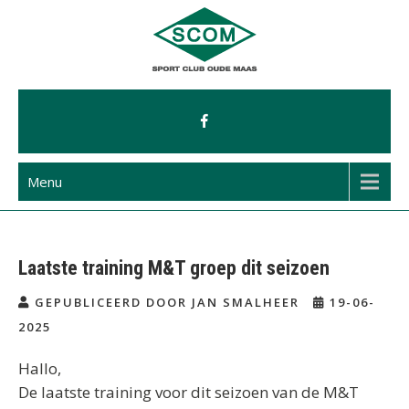
Ga
naar
de
inhoud
Menu
Laatste training M&T groep dit seizoen
GEPUBLICEERD DOOR JAN SMALHEER
19-06-
2025
Hallo,
De laatste training voor dit seizoen van de M&T