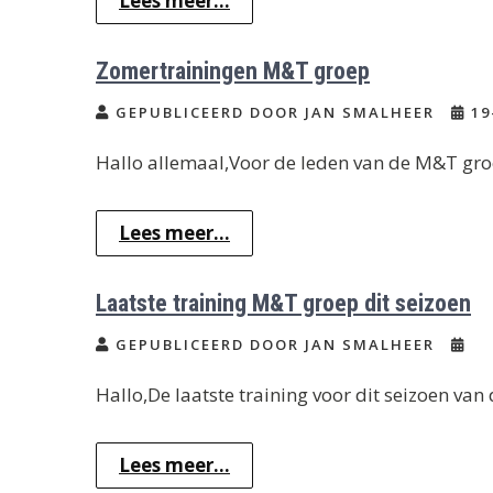
Lees meer...
Zomertrainingen M&T groep
GEPUBLICEERD DOOR JAN SMALHEER
19
Hallo allemaal,Voor de leden van de M&T groe
Lees meer...
Laatste training M&T groep dit seizoen
GEPUBLICEERD DOOR JAN SMALHEER
Hallo,De laatste training voor dit seizoen va
Lees meer...