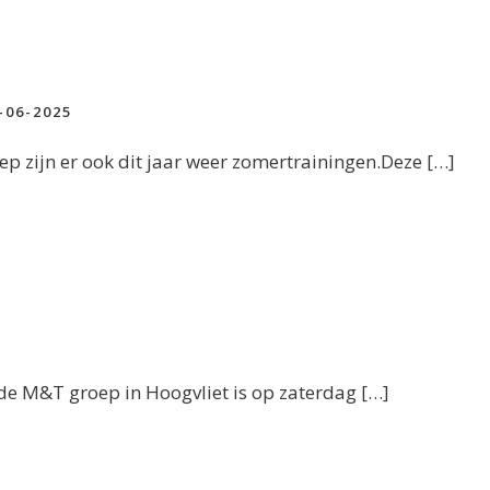
-06-2025
p zijn er ook dit jaar weer zomertrainingen.Deze […]
n de M&T groep in Hoogvliet is op zaterdag […]