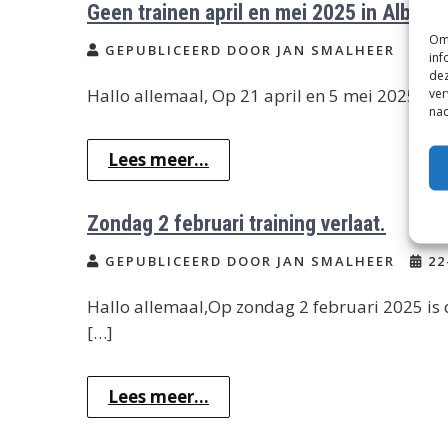
Geen trainen april en mei 2025 in Albra
Om 
GEPUBLICEERD DOOR JAN SMALHEER
03
inf
dez
Hallo allemaal, Op 21 april en 5 mei 2025 is 
ver
nad
Lees meer...
Zondag 2 februari training verlaat.
GEPUBLICEERD DOOR JAN SMALHEER
22
Hallo allemaal,Op zondag 2 februari 2025 is 
[…]
Lees meer...