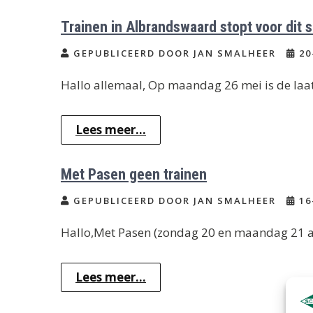
Trainen in Albrandswaard stopt voor dit 
GEPUBLICEERD DOOR JAN SMALHEER
20
Hallo allemaal, Op maandag 26 mei is de laat
Lees meer...
Met Pasen geen trainen
GEPUBLICEERD DOOR JAN SMALHEER
16
Hallo,Met Pasen (zondag 20 en maandag 21 apr
Lees meer...