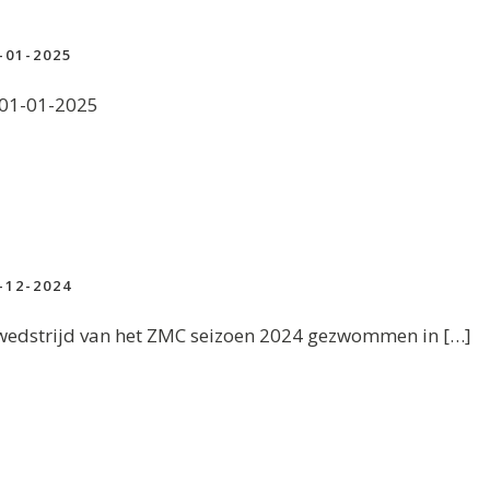
-01-2025
t 01-01-2025
-12-2024
 wedstrijd van het ZMC seizoen 2024 gezwommen in […]