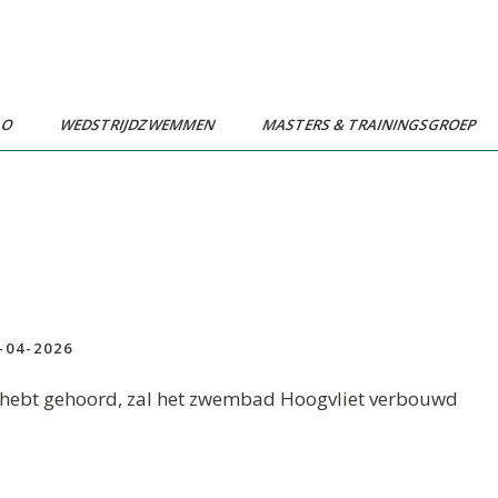
LO
WEDSTRIJDZWEMMEN
MASTERS & TRAININGSGROEP
-04-2026
 of hebt gehoord, zal het zwembad Hoogvliet verbouwd