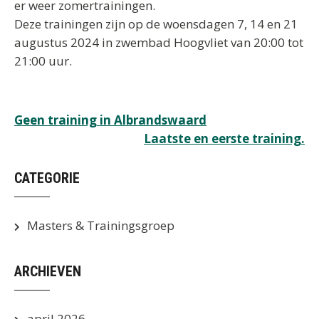
er weer zomertrainingen.
Deze trainingen zijn op de woensdagen 7, 14 en 21
augustus 2024 in zwembad Hoogvliet van 20:00 tot
21:00 uur.
Bericht
Geen training in Albrandswaard
Laatste en eerste training.
navigatie
CATEGORIE
Masters & Trainingsgroep
ARCHIEVEN
april 2026