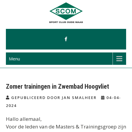
Ga
naar
de
inhoud
Menu
Zomer trainingen in Zwembad Hoogvliet
GEPUBLICEERD DOOR JAN SMALHEER
04-04-
2024
Hallo allemaal,
Voor de leden van de Masters & Trainingsgroep zijn