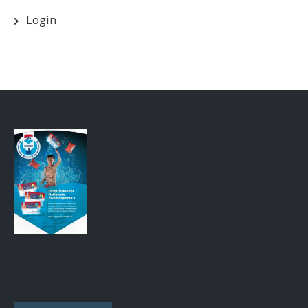
Login