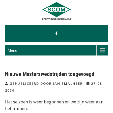
Ga
naar
de
inhoud
Menu
Nieuwe Masterswedstrijden toegevoegd
GEPUBLICEERD DOOR JAN SMALHEER
27-08-
2024
Het seizoen is weer begonnen en we zijn weer aan
het trainen.