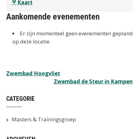
Zwembad
Kaart
Hoogvliet
Aankomende evenementen
Er zijn momenteel geen evenementen gepland
op deze locatie.
Bericht
Zwembad Hoogvliet
Zwembad de Steur in Kampen
navigatie
CATEGORIE
Masters & Trainingsgroep