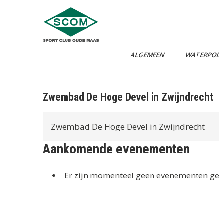
Ga
naar
de
inhoud
ALGEMEEN
WATERPO
Zwembad De Hoge Devel in Zwijndrecht
Zwembad De Hoge Devel in Zwijndrecht
Aankomende evenementen
Er zijn momenteel geen evenementen gep