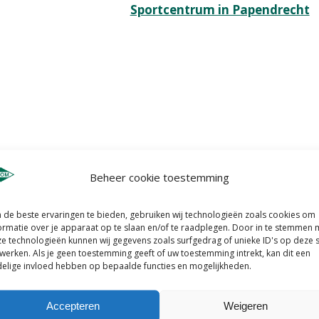
Sportcentrum in Papendrecht
Beheer cookie toestemming
de beste ervaringen te bieden, gebruiken wij technologieën zoals cookies om
ormatie over je apparaat op te slaan en/of te raadplegen. Door in te stemmen 
e technologieën kunnen wij gegevens zoals surfgedrag of unieke ID's op deze s
werken. Als je geen toestemming geeft of uw toestemming intrekt, kan dit een
elige invloed hebben op bepaalde functies en mogelijkheden.
Accepteren
Weigeren