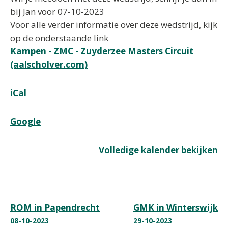
bij Jan voor 07-10-2023
Voor alle verder informatie over deze wedstrijd, kijk
op de onderstaande link
Kampen - ZMC - Zuyderzee Masters Circuit
(aalscholver.com)
iCal
Google
Volledige kalender bekijken
Bericht
ROM in Papendrecht
GMK in Winterswijk
08-10-2023
29-10-2023
navigatie