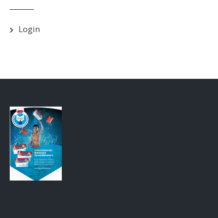
Login