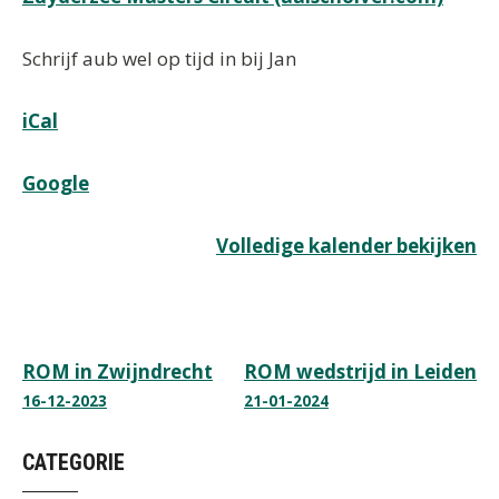
Schrijf aub wel op tijd in bij Jan
iCal
Google
Volledige kalender bekijken
Bericht
ROM in Zwijndrecht
ROM wedstrijd in Leiden
16-12-2023
21-01-2024
navigatie
CATEGORIE