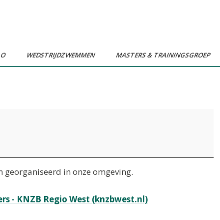
LO
WEDSTRIJDZWEMMEN
MASTERS & TRAININGSGROEP
n georganiseerd in onze omgeving.
rs - KNZB Regio West (knzbwest.nl)