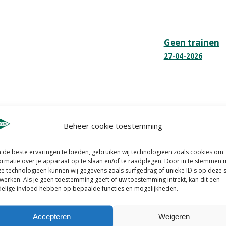
Geen trainen
27-04-2026
Beheer cookie toestemming
de beste ervaringen te bieden, gebruiken wij technologieën zoals cookies om
ormatie over je apparaat op te slaan en/of te raadplegen. Door in te stemmen 
e technologieën kunnen wij gegevens zoals surfgedrag of unieke ID's op deze s
werken. Als je geen toestemming geeft of uw toestemming intrekt, kan dit een
elige invloed hebben op bepaalde functies en mogelijkheden.
Accepteren
Weigeren