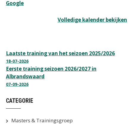
Google
Volledige kalender bekijken
Bericht
Laatste training van het seizoen 2025/2026
18-07-2026
navigatie
Eerste training seizoen 2026/2027 in
Albrandswaard
07-09-2026
CATEGORIE
Masters & Trainingsgroep