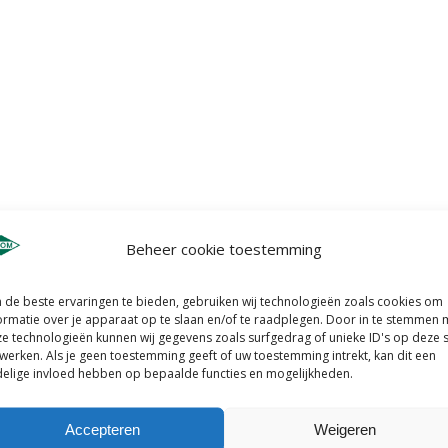
Beheer cookie toestemming
de beste ervaringen te bieden, gebruiken wij technologieën zoals cookies om
ormatie over je apparaat op te slaan en/of te raadplegen. Door in te stemmen 
e technologieën kunnen wij gegevens zoals surfgedrag of unieke ID's op deze s
werken. Als je geen toestemming geeft of uw toestemming intrekt, kan dit een
elige invloed hebben op bepaalde functies en mogelijkheden.
Accepteren
Weigeren