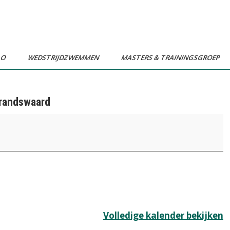
LO
WEDSTRIJDZWEMMEN
MASTERS & TRAININGSGROEP
brandswaard
Volledige kalender bekijken