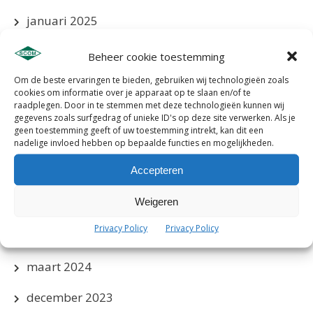
januari 2025
december 2024
Beheer cookie toestemming
Om de beste ervaringen te bieden, gebruiken wij technologieën zoals
november 2024
cookies om informatie over je apparaat op te slaan en/of te
raadplegen. Door in te stemmen met deze technologieën kunnen wij
oktober 2024
gegevens zoals surfgedrag of unieke ID's op deze site verwerken. Als je
geen toestemming geeft of uw toestemming intrekt, kan dit een
september 2024
nadelige invloed hebben op bepaalde functies en mogelijkheden.
Accepteren
augustus 2024
Weigeren
mei 2024
Privacy Policy
Privacy Policy
april 2024
maart 2024
december 2023