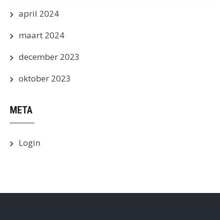
april 2024
maart 2024
december 2023
oktober 2023
META
Login