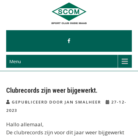
Ga
naar
de
inhoud
Menu
Clubrecords zijn weer bijgewerkt.
GEPUBLICEERD DOOR JAN SMALHEER
27-12-
2023
Hallo allemaal,
De clubrecords zijn voor dit jaar weer bijgewerkt