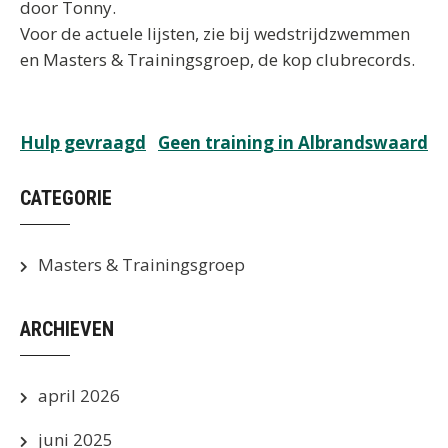
door Tonny.
Voor de actuele lijsten, zie bij wedstrijdzwemmen
en Masters & Trainingsgroep, de kop
clubrecords.
Bericht
Hulp gevraagd
Geen training in Albrandswaard
navigatie
CATEGORIE
Masters & Trainingsgroep
ARCHIEVEN
april 2026
juni 2025