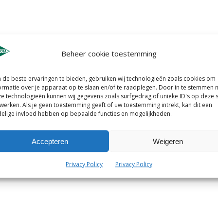
Beheer cookie toestemming
de beste ervaringen te bieden, gebruiken wij technologieën zoals cookies om
ormatie over je apparaat op te slaan en/of te raadplegen. Door in te stemmen 
e technologieën kunnen wij gegevens zoals surfgedrag of unieke ID's op deze s
werken. Als je geen toestemming geeft of uw toestemming intrekt, kan dit een
elige invloed hebben op bepaalde functies en mogelijkheden.
Accepteren
Weigeren
Privacy Policy
Privacy Policy